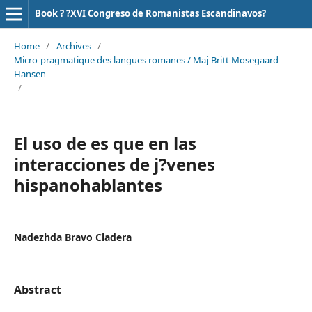
Book ? ?XVI Congreso de Romanistas Escandinavos?
Home
/
Archives
/
Micro-pragmatique des langues romanes / Maj-Britt Mosegaard
Hansen
/
El uso de es que en las
interacciones de j?venes
hispanohablantes
Nadezhda Bravo Cladera
Abstract